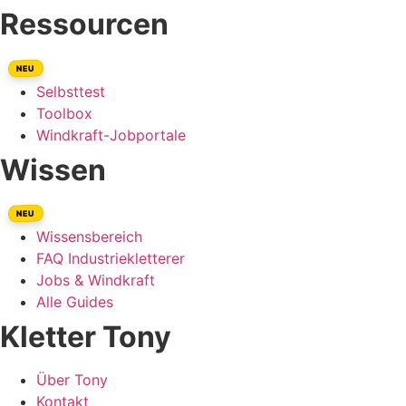
Ressourcen
NEU
Selbsttest
Toolbox
Windkraft-Jobportale
Wissen
NEU
Wissensbereich
FAQ Industriekletterer
Jobs & Windkraft
Alle Guides
Kletter Tony
Über Tony
Kontakt