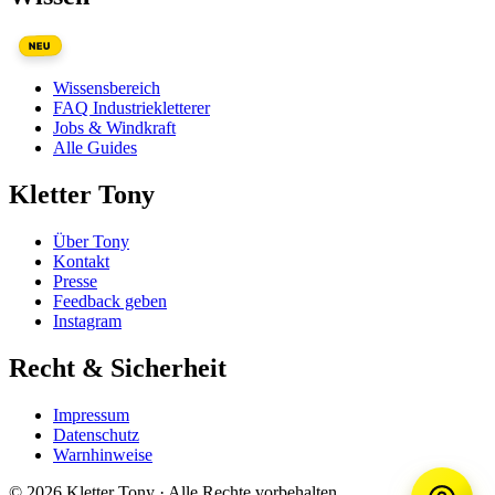
NEU
Wissensbereich
FAQ Industriekletterer
Jobs & Windkraft
Alle Guides
Kletter Tony
Über Tony
Kontakt
Presse
Feedback geben
Instagram
Recht & Sicherheit
Impressum
Datenschutz
Warnhinweise
© 2026 Kletter Tony · Alle Rechte vorbehalten.