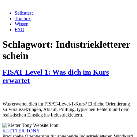
Selbsttest
Toolbox
Wissen
FAQ
Schlagwort:
Industriekletterer
schein
FISAT Level 1: Was dich im Kurs
erwartet
Was erwartet dich im FISAT-Level-1-Kurs? Ehrliche Orientierung
zu Voraussetzungen, Ablauf, Prüfung, typischen Fehlern und dem
realistischen Einstieg ins Industrieklettern.
KLETTER
TONY
Praxisnahe Orientierung für angehende Industriekletterer, Windkraft-